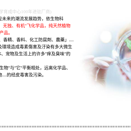
学育成中心100年进驻厂商)
应未来的潮流发展趋势，依生物科
全、无独、有机"飞化学品，纯天然植物
产品。
香精、香料、化工防腐劑、農藥」....
及環境造成毒素傷害及汙染有多大微生
体、宠物及生活上的许多"痒及臭味"的
生物"与"它"平衡相处，远离化学品、
...的经皮毒害及污染。