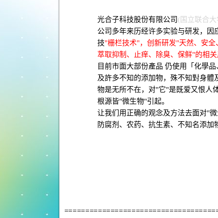
光合子科技股份有限公司
(国立联合大
公司多年来历经许多实验与研发，因
技
"栅栏技术"，创新研发"天然、安
萃取抑制、止痒、除臭、保鲜"的相关
目前市面大部份產品 仍使用「化學品、
及許多不知的添加物，殊不知對身體
物是无所不在，对"它"是既爱又恨人
根源皆"微生物"引起。
让我们用正确的观念及方法去面对"微
防腐剂、农药、抗生素、不知名添加物.