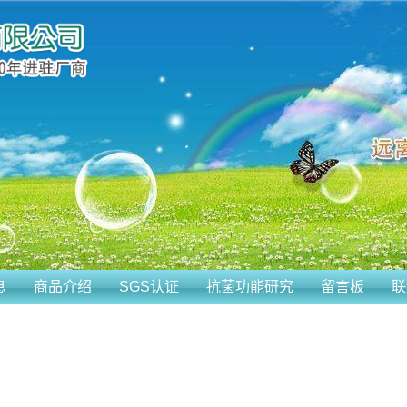
息
商品介绍
SGS认证
抗菌功能研究
留言板
联