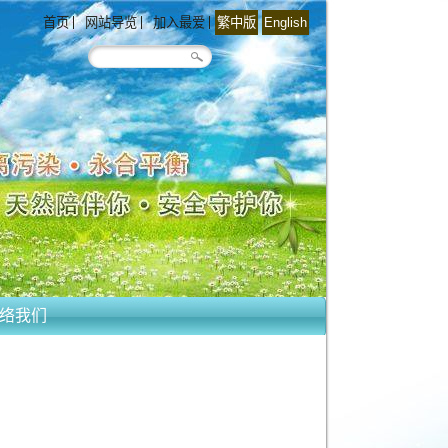
首页
网站导览
加入最爱
繁中版
English
络我们