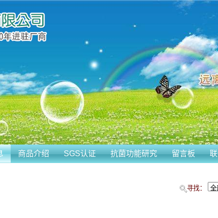
息
商品介绍
SGS认证
抗菌功能研究
留言板
联
寻找：