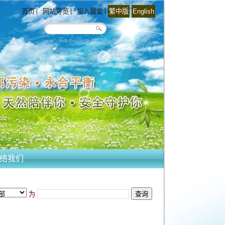
首页
网站导览
加入最爱
繁中版
English
络我们
为